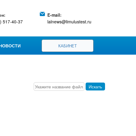
он:
E-mail:
) 517-40-37
lalnews@limulustest.ru
НОВОСТИ
КАБИНЕТ
Искать