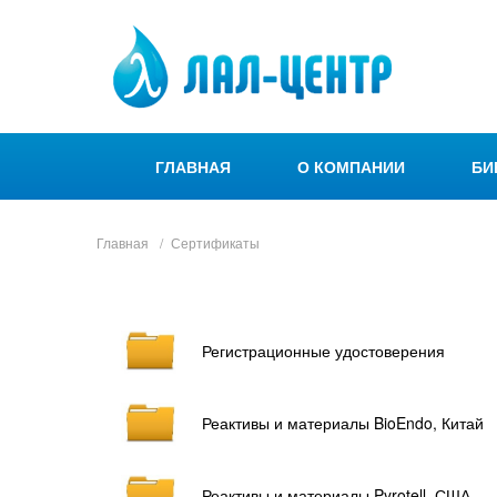
ГЛАВНАЯ
О КОМПАНИИ
БИ
Главная
Сертификаты
Регистрационные удостоверения
Реактивы и материалы BioEndo, Китай
Реактивы и материалы Pyrotell, США