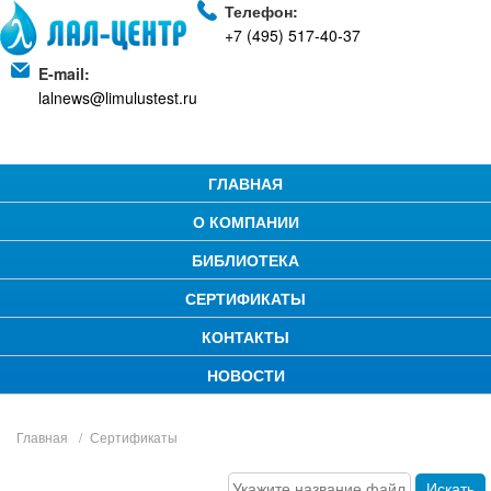
Телефон:
+7 (495) 517-40-37
E-mail:
lalnews@limulustest.ru
ГЛАВНАЯ
О КОМПАНИИ
БИБЛИОТЕКА
СЕРТИФИКАТЫ
КОНТАКТЫ
НОВОСТИ
Главная
Сертификаты
Искать