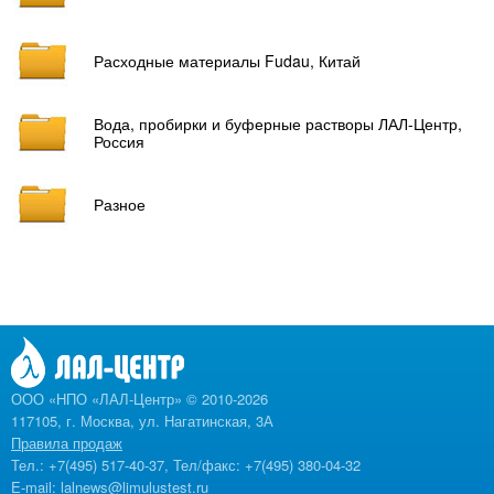
Расходные материалы Fudau, Китай
Вода, пробирки и буферные растворы ЛАЛ-Центр,
Россия
Разное
ООО «НПО «ЛАЛ-Центр» © 2010-2026
117105, г. Москва, ул. Нагатинская, 3А
Правила продаж
Тел.: +7(495) 517-40-37, Тел/факс: +7(495) 380-04-32
E-mail:
lalnews@limulustest.ru