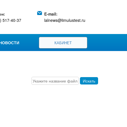
он:
E-mail:
) 517-40-37
lalnews@limulustest.ru
НОВОСТИ
КАБИНЕТ
Искать