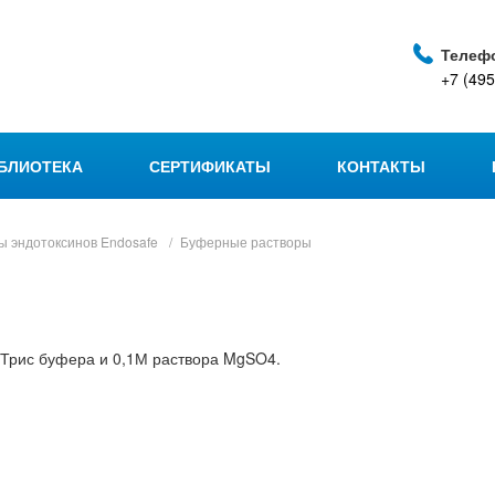
Телеф
+7 (495
БЛИОТЕКА
СЕРТИФИКАТЫ
КОНТАКТЫ
ы эндотоксинов Endosafe
Буферные растворы
 Трис буфера и 0,1М раствора MgSO4.