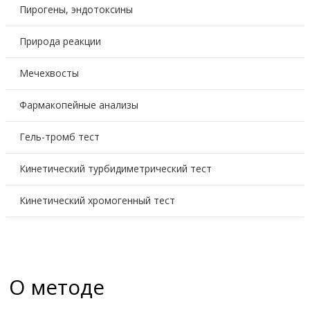
Пирогены, эндотоксины
Природа реакции
Мечехвосты
Фармакопейные анализы
Гель-тромб тест
Кинетический турбидиметрический тест
Кинетический хромогенный тест
О методе