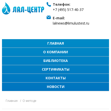
Телефон:
+7 (495) 517-40-37
E-mail:
lalnews@limulustest.ru
ГЛАВНАЯ
О КОМПАНИИ
БИБЛИОТЕКА
СЕРТИФИКАТЫ
КОНТАКТЫ
НОВОСТИ
Главная
О методе