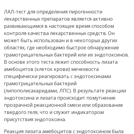
ЛАЛ-тест для определения пирогенности
лекарственных препаратов является активно
развивающимся в настоящее время способом
контроля качества лекарственных средств. Он
может быть использован и в некоторых других
областях, где необходимо быстрое обнаружение
грамотрицательных бактерий или их эндотоксинов.
В основе этого теста лежит способность лизата
амебоцитов (клеток крови) мечехвоста
специфически реагировать с эндотоксинами
грамотрицательных бактерий
(липополисахаридами, ЛПС). В результате реакции
эндотоксина и лизата происходит помутнение
прозрачной реакционной смеси или образование
твердого геля, что и служит индикатором
присутствия эндотоксина.
Реакция лизата амебоцитов с эндотоксином была