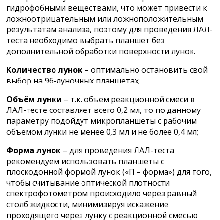
гидрофобными веществами, что может привести к
ложноотрицательным или ложноположительным
результатам анализа, поэтому для проведения ЛАЛ-
теста необходимо выбрать планшет без
дополнительной обработки поверхности лунок.
Количество лунок
– оптимально остановить свой
выбор на 96-луночных планшетах;
Объём лунки
– т.к. объем реакционной смеси в
ЛАЛ-тесте составляет всего 0,2 мл, то по данному
параметру подойдут микропланшеты с рабочим
объемом лунки не менее 0,3 мл и не более 0,4 мл;
Форма лунок
– для проведения ЛАЛ-теста
рекомендуем использовать планшеты с
плоскодонной формой лунок («П – форма») для того,
чтобы считывание оптической плотности
спектрофотометром происходило через равный
столб жидкости, минимизируя искажение
проходящего через лунку с реакционной смесью