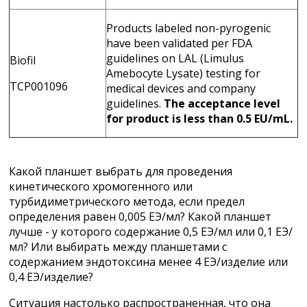
Products labeled non-pyrogenic
have been validated per FDA
guidelines on LAL (Limulus
Biofil
Amebocyte Lysate) testing for
TCP001096
medical devices and company
guidelines.
The acceptance level
for product is less than 0.5 EU/mL.
Какой планшет выбрать для проведения
кинетического хромогенного или
турбидиметрического метода, если предел
определения равен 0,005 ЕЭ/мл? Какой планшет
лучше - у которого содержание 0,5 ЕЭ/мл или 0,1 ЕЭ/
мл? Или выбирать между планшетами с
содержанием эндотоксина менее 4 ЕЭ/изделие или
0,4 ЕЭ/изделие?
Ситуация настолько распространенная, что она