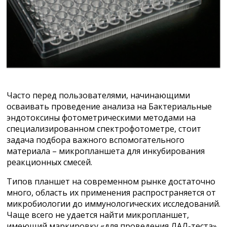
Часто перед пользователями, начинающими
осваивать проведение анализа на Бактериальные
эндотоксины фотометрическими методами на
специализированном спектрофотометре, стоит
задача подбора важного вспомогательного
материала – микропланшета для инкубирования
реакционных смесей.
Типов планшет на современном рынке достаточно
много, область их применения распространяется от
микробиологии до иммунологических исследований.
Чаще всего не удается найти микропланшет,
имеющий маркировку «для проведения ЛАЛ-теста»,