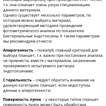
т.к. она означает очень узкую специализацию
данного материала.
Однако существует несколько параметров, по
которым можно выбрать материал,
удовлетворяющий методике проведения
фотометрического анализа по показателю
Бактериальные эндотоксины. К таким параметрам
мы рекомендуем отнести:
Апирогенность
– пожалуй, главный критерий для
выбора планшет, т.к. важно при постановке анализа
не привнести, вместе с материалом, загрязнение
проверяемого испытуемого раствора
эндотоксинами;
Стерильность
– следует обратить внимание на
данную категорию планшет, если недоступны
данные о апирогенности;
Поверхность лунок
– у некоторых типов планшет
поверхность лунок может быть обработана