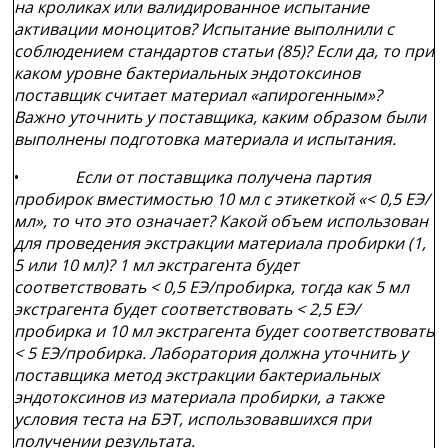
на кроликах или валидированное испытание
активации моноцитов? Испытание выполнили с
соблюдением стандартов статьи (85)? Если да, то при
каком уровне бактериальных эндотоксинов
поставщик считает материал «апирогенным»?
Важно уточнить у поставщика, каким образом были
выполнены подготовка материала и испытания.
•
Если от поставщика получена партия
пробирок вместимостью 10 мл с этикеткой «< 0,5 ЕЭ/
мл», то что это означает? Какой объем использован
для проведения экстракции материала пробирки (1,
5 или 10 мл)? 1 мл экстрагента будет
соответствовать < 0,5 ЕЭ/пробирка, тогда как 5 мл
экстрагента будет соответствовать < 2,5 ЕЭ/
пробирка и 10 мл экстрагента будет соответствовать
< 5 ЕЭ/пробирка. Лаборатория должна уточнить у
поставщика метод экстракции бактериальных
эндотоксинов из материала пробирки, а также
условия теста на БЭТ, использовавшихся при
получении результата.