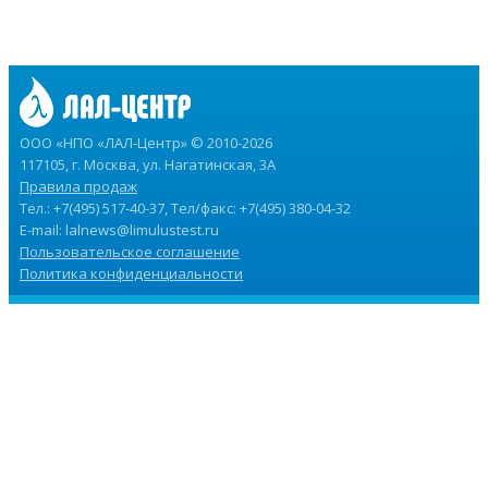
ООО «НПО «ЛАЛ-Центр» © 2010-2026
117105, г. Москва, ул. Нагатинская, 3А
Правила продаж
Тел.: +7(495) 517-40-37, Тел/факс: +7(495) 380-04-32
E-mail:
lalnews@limulustest.ru
Пользовательское соглашение
Политика конфиденциальности