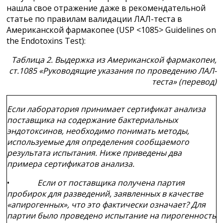
нашла свое отражение даже в рекомендательной
статье по правилам валидации ЛАЛ-теста в
Американской фармакопее (USP <1085> Guidelines on
the Endotoxins Test):
Таблица 2. Выдержка из Американской фармакопеи,
ст.1085 «Руководящие указания по проведению ЛАЛ-
теста» (перевод)
Если лаборатория принимает сертификат анализа
поставщика на содержание бактериальных
эндотоксинов, необходимо понимать методы,
используемые для определения сообщаемого
результата испытания. Ниже приведены два
примера сертификатов анализа.
•
Если от поставщика получена партия
пробирок для разведений, заявленных в качестве
«апирогенных», что это фактически означает? Для
партии было проведено испытание на пирогенность