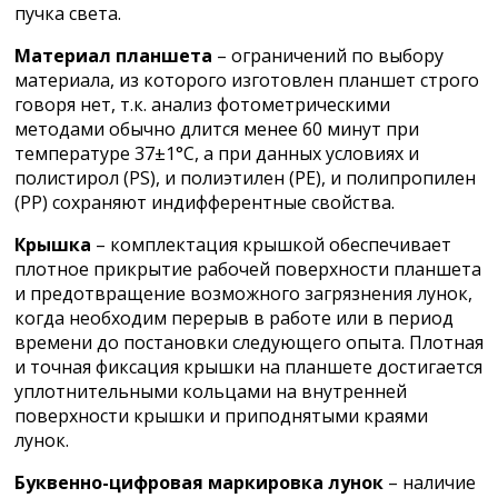
пучка света.
Материал планшета
– ограничений по выбору
материала, из которого изготовлен планшет строго
говоря нет, т.к. анализ фотометрическими
методами обычно длится менее 60 минут при
температуре 37±1°С, а при данных условиях и
полистирол (PS), и полиэтилен (PE), и полипропилен
(PP) сохраняют индифферентные свойства.
Крышка
– комплектация крышкой обеспечивает
плотное прикрытие рабочей поверхности планшета
и предотвращение возможного загрязнения лунок,
когда необходим перерыв в работе или в период
времени до постановки следующего опыта. Плотная
и точная фиксация крышки на планшете достигается
уплотнительными кольцами на внутренней
поверхности крышки и приподнятыми краями
лунок.
Буквенно-цифровая маркировка лунок
– наличие