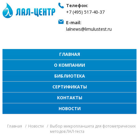
Телефон:
+7 (495) 517-40-37
E-mail:
lalnews@limulustest.ru
ГЛАВНАЯ
О КОМПАНИИ
БИБЛИОТЕКА
СЕРТИФИКАТЫ
КОНТАКТЫ
НОВОСТИ
Главная
Новости
Выбор микропланшета для фотометрических
методов ЛАЛ-теста