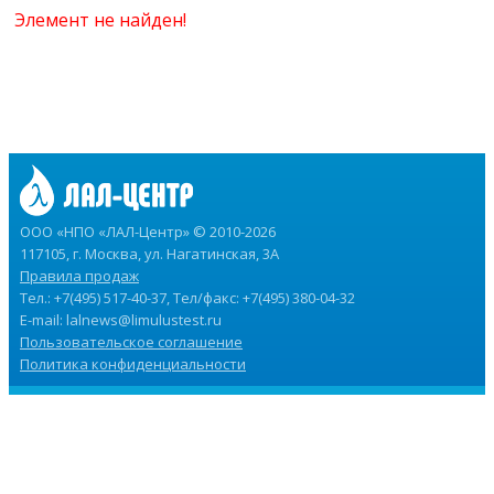
Элемент не найден!
ООО «НПО «ЛАЛ-Центр» © 2010-2026
117105, г. Москва, ул. Нагатинская, 3А
Правила продаж
Тел.: +7(495) 517-40-37, Тел/факс: +7(495) 380-04-32
E-mail:
lalnews@limulustest.ru
Пользовательское соглашение
Политика конфиденциальности