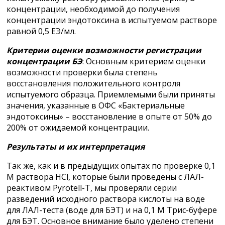
концентрации, необходимой до получения
концентрации эндотоксина в испытуемом растворе
равной 0,5 ЕЭ/мл.
Критерии оценки возможности регистрации
концентрации БЭ
: Основным критерием оценки
возможности проверки была степень
восстановления положительного контроля
испытуемого образца. Приемлемыми были приняты
значения, указанные в ОФС «Бактериальные
эндотоксины» – восстановление в опыте от 50% до
200% от ожидаемой концентрации.
Результаты и их интерпретация
Так же, как и в предыдущих опытах по проверке 0,1
М раствора HCl, которые были проведены с ЛАЛ-
реактивом Pyrotell-T, мы проверяли серии
разведений исходного раствора кислоты на воде
для ЛАЛ-теста (воде для БЭТ) и на 0,1 М Трис-буфере
для БЭТ. Основное внимание было уделено степени