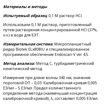
Материалы и методы
Испытуемый образец
: 0,1 М раствор HCl.
Использовали 0,1 М раствор, приготовленный
путем растворения концентрированной HCl (37%,
х.ч.) в воде для БЭТ.
Измерительная система
: Микропланшетный
ридер Biotek ELx808IU и специализированное
программное обеспечение Endoscan-V ver 4.5.
Метод анализа:
Метод С, турбидиметрический
кинетический метод.
Измерение при длине волны 340 нм, значение
пороговой ОП – 0,03. Калибровочная кривая 0,005
ЕЭ/мл – 5 ЕЭ/мл. Предел количественного
определения метода (наименьшая концентрация
калибровочной кривой), λ, составляет 0,005 ЕЭ/мл.