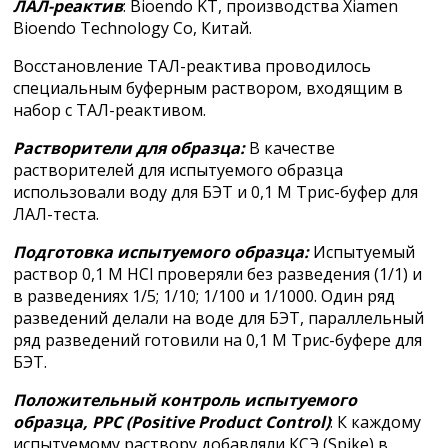
ЛАЛ-реактив
: Bioendo KT, производства Xiamen
Bioendo Technology Co, Китай.
Восстановление ТАЛ-реактива проводилось
специальным буферным раствором, входящим в
набор с ТАЛ-реактивом.
Растворители для образца:
В качестве
растворителей для испытуемого образца
использовали воду для БЭТ и 0,1 М Трис-буфер для
ЛАЛ-теста.
Подготовка испытуемого образца:
Испытуемый
раствор 0,1 М HCl проверяли без разведения (1/1) и
в разведениях 1/5; 1/10; 1/100 и 1/1000. Один ряд
разведений делали на воде для БЭТ, параллельный
ряд разведений готовили на 0,1 М Трис-буфере для
БЭТ.
Положительный контроль испытуемого
образца, РРС (
Positive
Product
Control)
: К каждому
испытуемому раствору добавляли КСЭ (Spike) в