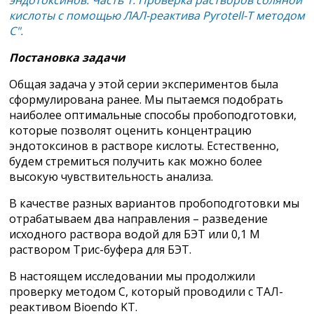
кислоты с помощью ЛАЛ-реактива
Pyrotell
-
T
методом
С".
Постановка задачи
Общая задача у этой серии экспериментов была
сформулирована ранее. Мы пытаемся подобрать
наиболее оптимальные способы пробоподготовки,
которые позволят оценить концентрацию
эндотоксинов в растворе кислоты. Естественно,
будем стремиться получить как можно более
высокую чувствительность анализа.
В качестве разных вариантов пробоподготовки мы
отрабатываем два направления – разведение
исходного раствора водой для БЭТ или 0,1 М
раствором Трис-буфера для БЭТ.
В настоящем исследовании мы продолжили
проверку методом С, который проводили с ТАЛ-
реактивом Bioendo KT.