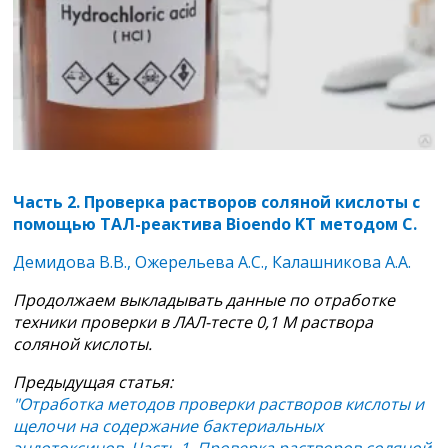
Часть 2. Проверка растворов соляной кислоты с
помощью ТАЛ-реактива
Bioendo
KT
методом С.
Демидова В.В., Ожерельева А.С., Калашникова А.А.
Продолжаем выкладывать данные по отработке
техники
проверки в ЛАЛ-тесте 0,1 М раствора
соляной кислоты.
Предыдущая статья:
"Отработка методов проверки растворов кислоты и
щелочи на содержание бактериальных
эндотоксинов. Часть 1. Проверка растворов соляной