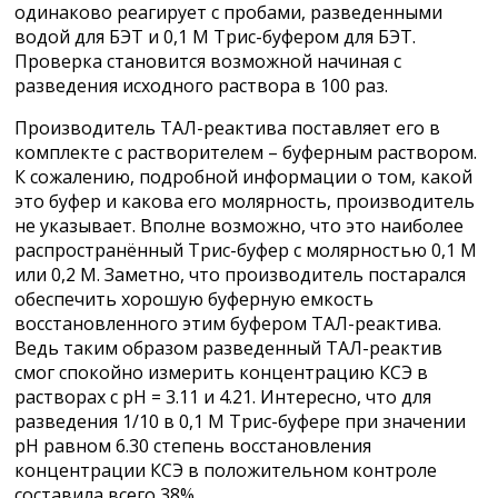
одинаково реагирует с пробами, разведенными
водой для БЭТ и 0,1 М Трис-буфером для БЭТ.
Проверка становится возможной начиная с
разведения исходного раствора в 100 раз.
Производитель ТАЛ-реактива поставляет его в
комплекте с растворителем – буферным раствором.
К сожалению, подробной информации о том, какой
это буфер и какова его молярность, производитель
не указывает. Вполне возможно, что это наиболее
распространённый Трис-буфер с молярностью 0,1 М
или 0,2 М. Заметно, что производитель постарался
обеспечить хорошую буферную емкость
восстановленного этим буфером ТАЛ-реактива.
Ведь таким образом разведенный ТАЛ-реактив
смог спокойно измерить концентрацию КСЭ в
растворах с рН = 3.11 и 4.21. Интересно, что для
разведения 1/10 в 0,1 М Трис-буфере при значении
рН равном 6.30 степень восстановления
концентрации КСЭ в положительном контроле
составила всего 38%.