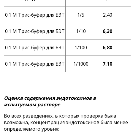
0.1 М Трис-буфер для БЭТ
1/5
2,40
0.1 М Трис-буфер для БЭТ
1/10
6,30
0.1 М Трис-буфер для БЭТ
1/100
6,80
0.1 М Трис-буфер для БЭТ
1/1000
7,10
Оценка содержания эндотоксинов в
испытуемом растворе
Во всех разведениях, в которых проверка была
возможна, концентрация эндотоксинов была менее
определяемого уровня: