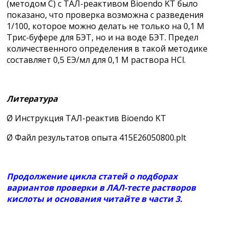
(методом С) с ТАЛ-реактивом Bioendo KT было
показано, что проверка возможна с разведения
1/100, которое можно делать не только на 0,1 М
Трис-буфере для БЭТ, но и на воде БЭТ. Предел
количественного определения в такой методике
составляет 0,5 ЕЭ/мл для 0,1 М раствора HCl.
Литература
Ø Инструкция ТАЛ-реактив Bioendo KT
Ø Файл результатов опыта 415Е26050800.plt
Продолжение
цикла статей о подборах
вариантов проверки в ЛАЛ-тесте растворов
кислоты и основания читайте в части 3.