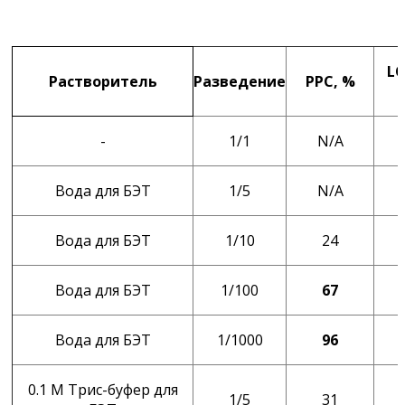
LO
Растворитель
Разведение
РРС, %
-
1/1
N/A
Вода для БЭТ
1/5
N/A
Вода для БЭТ
1/10
24
Вода для БЭТ
1/100
67
Вода для БЭТ
1/1000
96
0.1 М Трис-буфер для
1/5
31