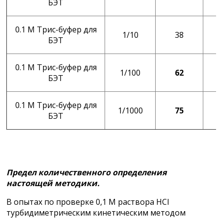
БЭТ
0.1 М Трис-буфер для
1/10
38
БЭТ
0.1 М Трис-буфер для
1/100
62
БЭТ
0.1 М Трис-буфер для
1/1000
75
БЭТ
Предел количественного определения
настоящей методики.
В опытах по проверке 0,1 М раствора HCl
турбидиметрическим кинетическим методом