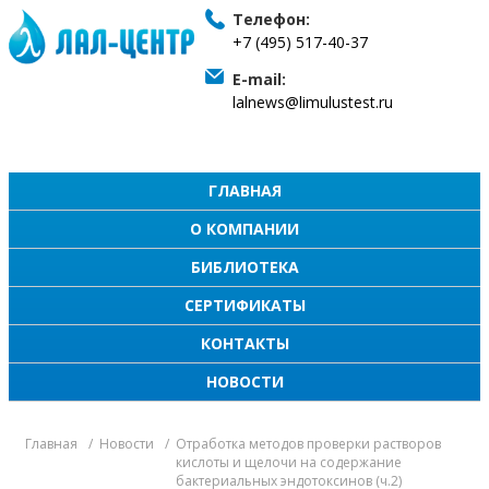
Телефон:
+7 (495) 517-40-37
E-mail:
lalnews@limulustest.ru
ГЛАВНАЯ
О КОМПАНИИ
БИБЛИОТЕКА
СЕРТИФИКАТЫ
КОНТАКТЫ
НОВОСТИ
Главная
Новости
Отработка методов проверки растворов
кислоты и щелочи на содержание
бактериальных эндотоксинов (ч.2)