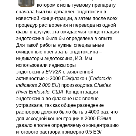
котором к испытуемому препарату
сначала был бы
добавлен эндотоксин в
известной концентрации, а затем после всех
процедур растворения и перевода из одной
фазы в другую, эта ожидаемая концентрация
эндотоксина была бы определена в опыте.
Для такой работы нужны специальные
очищенные препараты эндотоксина –
индикаторы эндотоксина, ИЭ. Мы
использовали индикаторы
эндотоксина
EVV2K
с заявленной
активностью ≥ 2000 ЕЭ/флакон (
Endotoxin
indicators 2 000 EU
) производства
Charles
River Endosafe, США
. Концентрация
эндотоксина во флаконе нас вполне
устраивала, так как общее разведение
растворов должно было быть в 4000 раз, что
для исходной концентрации в 2000 ЕЭ/мл
давало вполне определяемую концентрацию
итогового раствора примерно 0,5 ЕЭ/