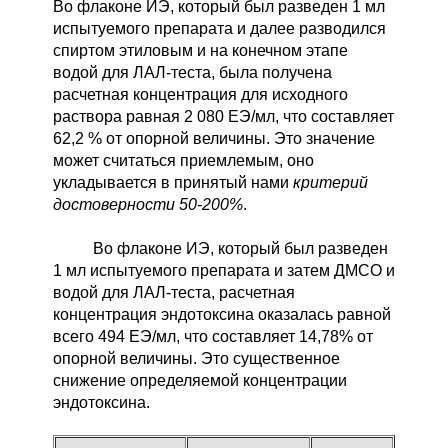
Во флаконе ИЭ, который был разведен 1 мл
испытуемого препарата и далее разводился
спиртом этиловым и на конечном этапе
водой для ЛАЛ-теста, была получена
расчетная концентрация для исходного
раствора равная 2 080 ЕЭ/мл, что составляет
62,2 % от опорной величины. Это значение
может считаться приемлемым, оно
укладывается в принятый нами
критерий
достоверности 50-200%
.
Во флаконе ИЭ, который был разведен
1 мл испытуемого препарата и затем ДМСО и
водой для ЛАЛ-теста, расчетная
концентрация эндотоксина оказалась равной
всего 494 ЕЭ/мл, что составляет 14,78% от
опорной величины. Это существенное
снижение определяемой концентрации
эндотоксина.