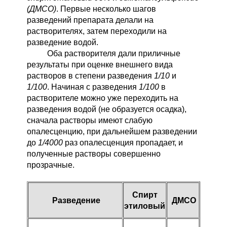
(ДМСО
)
. Первые несколько шагов
разведений препарата делали на
растворителях, затем переходили на
разведение водой.
Оба растворителя дали приличные
результаты при оценке внешнего вида
растворов в степени разведения
1/10
и
1/100
. Начиная с разведения
1/100
в
растворителе можно уже переходить на
разведения водой (не образуется осадка),
сначала растворы имеют слабую
опалесценцию, при дальнейшем разведении
до
1/4000
раз опалесценция пропадает, и
полученные растворы совершенно
прозрачные.
Спирт
Разведение
ДМСО
этиловый