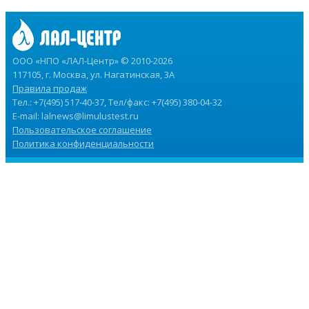
ООО «НПО «ЛАЛ-Центр» © 2010-2026
117105, г. Москва, ул. Нагатинская, 3А
Правила продаж
Тел.: +7(495) 517-40-37, Тел/факс: +7(495) 380-04-32
E-mail:
lalnews@limulustest.ru
Пользовательское соглашение
Политика конфиденциальности