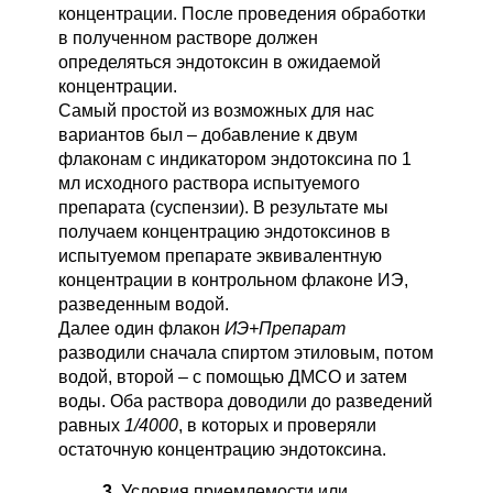
концентрации. После проведения обработки
в полученном растворе должен
определяться эндотоксин в ожидаемой
концентрации.
Самый простой из возможных для нас
вариантов был – добавление к двум
флаконам с индикатором эндотоксина по 1
мл исходного раствора испытуемого
препарата (суспензии). В результате мы
получаем концентрацию эндотоксинов в
испытуемом препарате эквивалентную
концентрации в контрольном флаконе ИЭ,
разведенным водой.
Далее один флакон
ИЭ+Препарат
разводили сначала спиртом этиловым, потом
водой, второй
– с помощью ДМСО и затем
воды. Оба раствора доводили до разведений
равных
1/4000
, в которых и проверяли
остаточную концентрацию эндотоксина.
3
. Условия приемлемости или