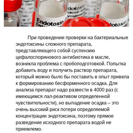
При проведении проверки на бактериальные
эндотоксины сложного препарата,
представляющего собой суспензию
цефалоспоринового антибиотика в масле,
возникла проблема с пробоподготовкой. Попытка
добавить воду и получить раствор препарата,
который можно было бы поставить в опыт привела
к формированию бесформенного осадка. Для
анализа препарат надо развести в 4000 раз (с
имеющимся лал-реактивом определенной
чувствительности), но выпадение осадка
– это
очень высокий риск потери определяемой
концентрации эндотоксина, поэтому прямое
разведение исходного препарата водой не
приемлемо.