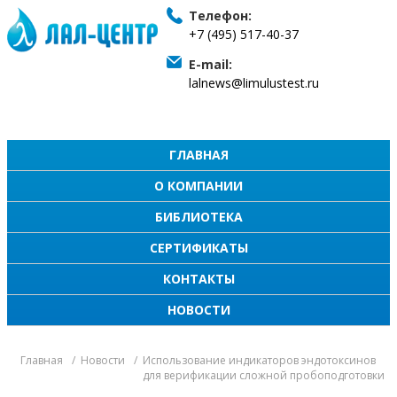
Телефон:
+7 (495) 517-40-37
E-mail:
lalnews@limulustest.ru
ГЛАВНАЯ
О КОМПАНИИ
БИБЛИОТЕКА
СЕРТИФИКАТЫ
КОНТАКТЫ
НОВОСТИ
Главная
Новости
Использование индикаторов эндотоксинов
для верификации сложной пробоподготовки