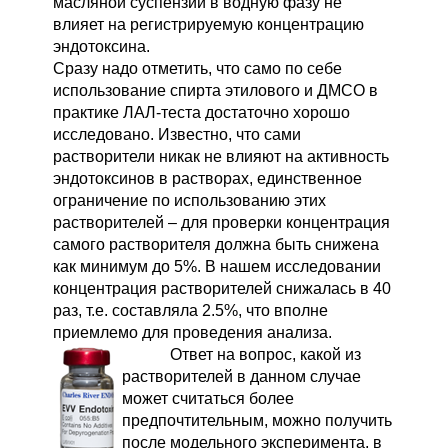
масляной суспензии в водную фазу не
влияет на регистрируемую концентрацию
эндотоксина.
Сразу надо отметить, что само по себе
использование спирта этилового и ДМСО в
практике ЛАЛ-теста достаточно хорошо
исследовано. Известно, что сами
растворители никак не влияют на активность
эндотоксинов в растворах, единственное
ограничение по использованию этих
растворителей – для проверки концентрация
самого растворителя должна быть снижена
как минимум до 5%. В нашем исследовании
концентрация растворителей снижалась в 40
раз, т.е. составляла 2.5%, что вполне
приемлемо для проведения анализа.
Ответ на вопрос, какой из
растворителей в данном случае
может считаться более
предпочтительным, можно получить
после модельного эксперимента, в